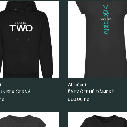
í
Oblečení
 UNISEX ČERNÁ
ŠATY ČERNÉ DÁMSKÉ
Kč
650,00
Kč