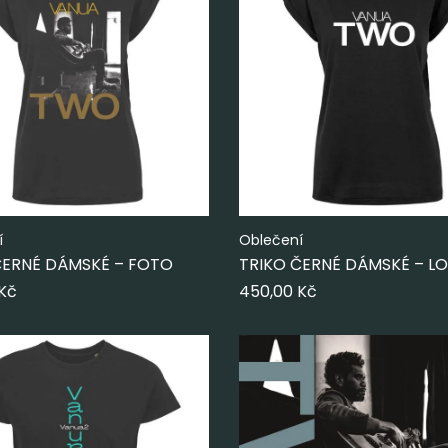
í
Oblečení
ČERNÉ DÁMSKÉ – FOTO
TRIKO ČERNÉ DÁMSKÉ – L
Kč
450,00
Kč