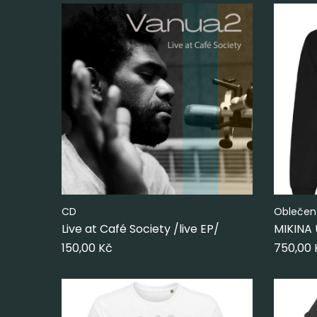
CD
Oblečen
Live at Café Society /live EP/
MIKINA
150,00
Kč
750,00