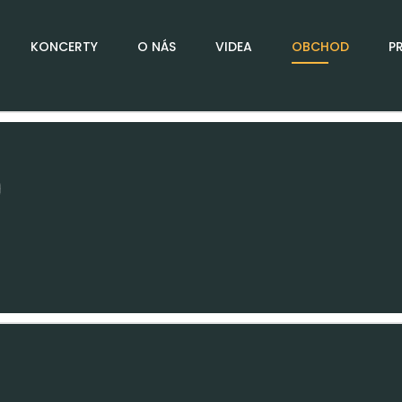
KONCERTY
O NÁS
VIDEA
OBCHOD
P
D