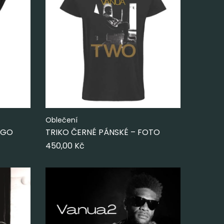
Oblečení
OGO
TRIKO ČERNÉ PÁNSKÉ – FOTO
450,00
Kč