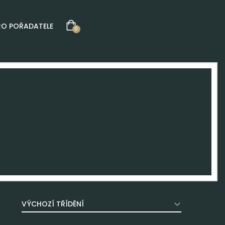
RO POŘADATELE
0