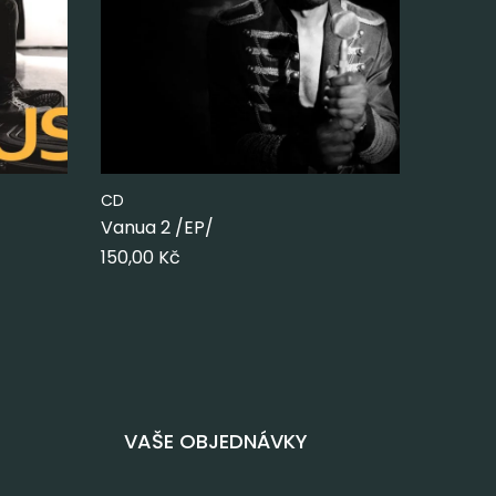
CD
Vanua 2 /EP/
150,00
Kč
VAŠE OBJEDNÁVKY