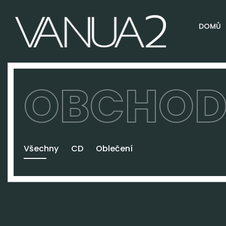
DOMŮ
OBCHO
Všechny
CD
Oblečení