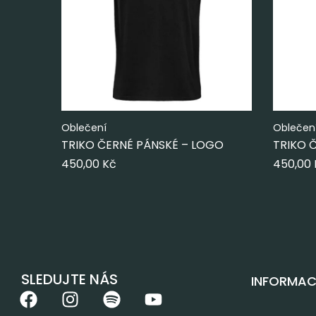
Oblečení
Oblečen
TRIKO ČERNÉ PÁNSKÉ – LOGO
TRIKO Č
LOGO
450,00
Kč
450,00
SLEDUJTE NÁS
INFORMAC