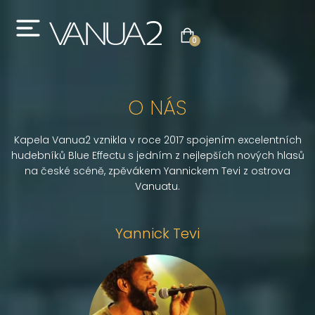
0
O NÁS
Kapela Vanua2 vznikla v roce 2017 spojením excelentních
hudebníků Blue Effectu s jedním z nejlepších nových hlasů
na české scéně, zpěvákem Yannickem Tevi z ostrova
Vanuatu.
Yannick Tevi