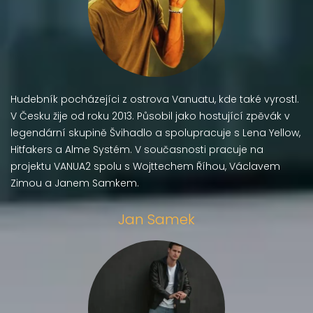
Hudebník pocházejíci z ostrova Vanuatu, kde také vyrostl.
V Česku žije od roku 2013. Působil jako hostující zpěvák v
legendární skupině Švihadlo a spolupracuje s Lena Yellow,
Hitfakers a Alme Systém. V současnosti pracuje na
projektu VANUA2 spolu s Wojttechem Říhou, Václavem
Zimou a Janem Samkem.
Jan Samek