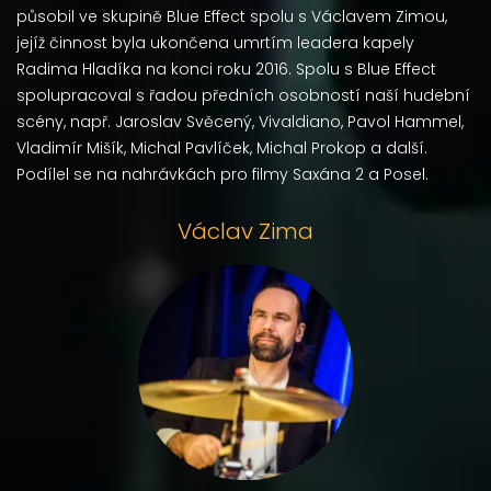
působil ve skupině Blue Effect spolu s Václavem Zimou,
jejíž činnost byla ukončena umrtím leadera kapely
Radima Hladíka na konci roku 2016. Spolu s Blue Effect
spolupracoval s řadou předních osobností naší hudební
scény, např. Jaroslav Svěcený, Vivaldiano, Pavol Hammel,
Vladimír Mišík, Michal Pavlíček, Michal Prokop a další.
Podílel se na nahrávkách pro filmy Saxána 2 a Posel.
Václav Zima