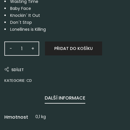
Wasting Time
Baby Face
Knockin´ It Out
Don´t Stop
Lonellines is Killing
PŘIDAT DO KOŠÍKU
SDÍLET
KATEGORIE:
CD
DALŠÍ INFORMACE
Hmotnost
0,1 kg