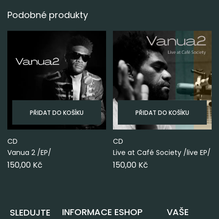
Podobné produkty
PŘIDAT DO KOŠÍKU
PŘIDAT DO KOŠÍKU
CD
CD
Vanua 2 /EP/
Live at Café Society /live EP/
150,00
Kč
150,00
Kč
INFORMACE
ESHOP
VAŠE
SLEDUJTE