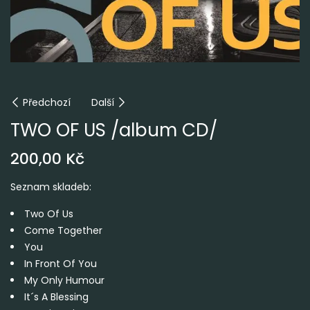
Předchozí
Další
TWO OF US /album CD/
200,00
Kč
Seznam skladeb:
Two Of Us
Come Together
You
In Front Of You
My Only Humour
It´s A Blessing