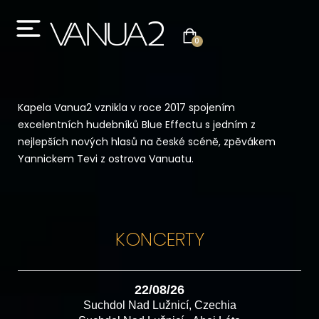
0
Kapela Vanua2 vznikla v roce 2017 spojením
excelentních hudebníků Blue Effectu s jedním z
nejlepších nových hlasů na české scéně, zpěvákem
Yannickem Tevi z ostrova Vanuatu.
KONCERTY
22/08/26
Suchdol Nad Lužnicí, Czechia