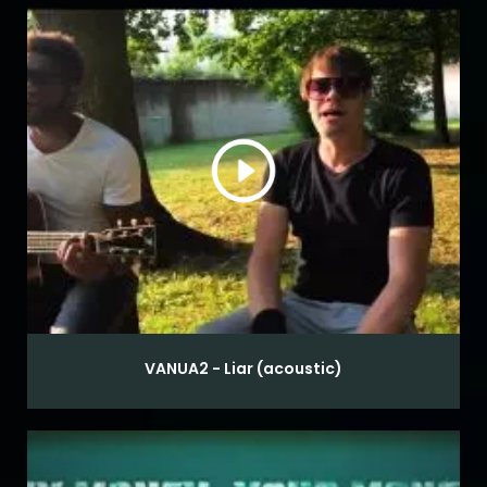
VANUA2 - Liar (acoustic)