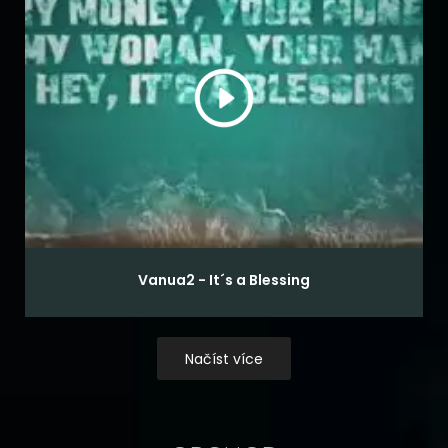
Vanua2 - It´s a Blessing
Načíst více