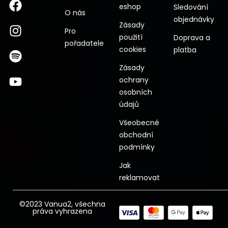
eshop
Sledování
O nás
objednávky
Zásady
Pro
použití
Doprava a
pořadatele
cookies
platba
Zásady
ochrany
osobních
údajů
Všeobecné
obchodní
podmínky
Jak
reklamovat
©2023 Vanua2, všechna
práva vyhrazena