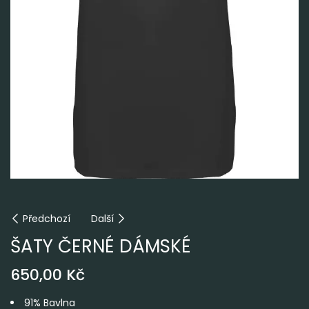
Předchozí
Další
ŠATY ČERNÉ DÁMSKÉ
650,00
Kč
91% Bavlna