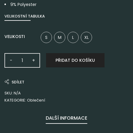
9% Polyester
VELIKOSTNÍ TABULKA
VELIKOSTI
S
M
L
XL
PŘIDAT DO KOŠÍKU
SDÍLET
SKU:
N/A
KATEGORIE:
Oblečení
DALŠÍ INFORMACE