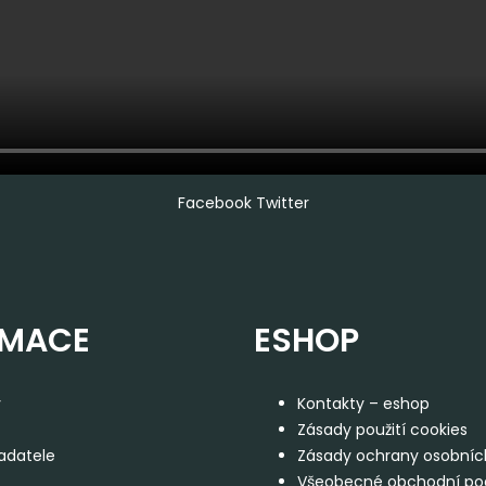
Facebook
Twitter
RMACE
ESHOP
y
Kontakty – eshop
Zásady použití cookies
adatele
Zásady ochrany osobníc
Všeobecné obchodní p