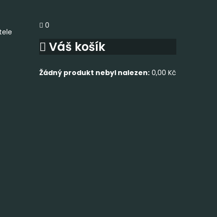
0
tele
Váš košík
Žádný produkt nebyl nalezen:
0,00
Kč