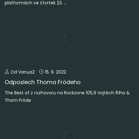
platformách ve čtvrtek 23. ...
Od Vanua2
15. 9. 2022
Odposlech Thoma Frödeho
The Best of z rozhovoru na Rockzone 105,9 Vojtěch Říha &
Thom Fröde