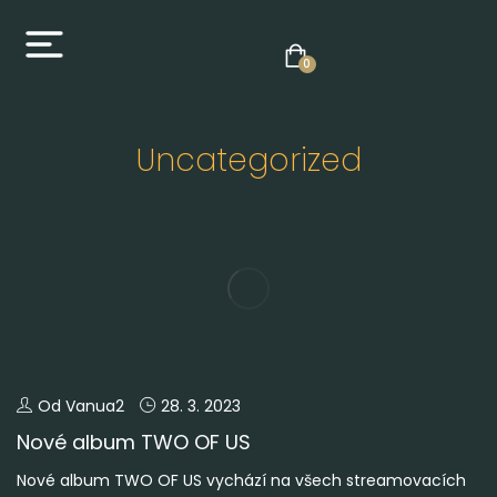
0
Uncategorized
Od Vanua2
28. 3. 2023
Nové album TWO OF US
Nové album TWO OF US vychází na všech streamovacích