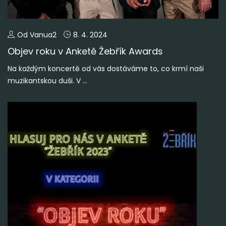
Od Vanua2
8. 4. 2024
Objev roku v Anketě Žebřík Awards
Na každým koncertě od vás dostáváme to, co krmí naši
muzikantskou duši. V ...