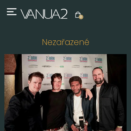
0
Nezařazené