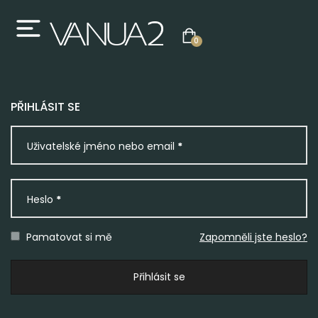
0
PŘIHLÁSIT SE
Uživatelské jméno nebo email
*
Heslo
*
Pamatovat si mě
Zapomněli jste heslo?